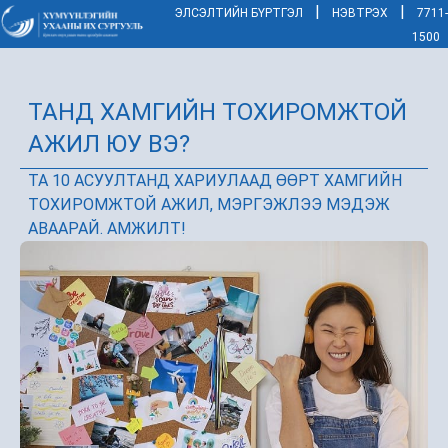
|
|
ЭЛСЭЛТИЙН БҮРТГЭЛ
НЭВТРЭХ
7711-
1500
ТАНД ХАМГИЙН ТОХИРОМЖТОЙ
АЖИЛ ЮУ ВЭ?
ТА 10 АСУУЛТАНД ХАРИУЛААД ӨӨРТ ХАМГИЙН
ТОХИРОМЖТОЙ АЖИЛ, МЭРГЭЖЛЭЭ МЭДЭЖ
АВААРАЙ. АМЖИЛТ!