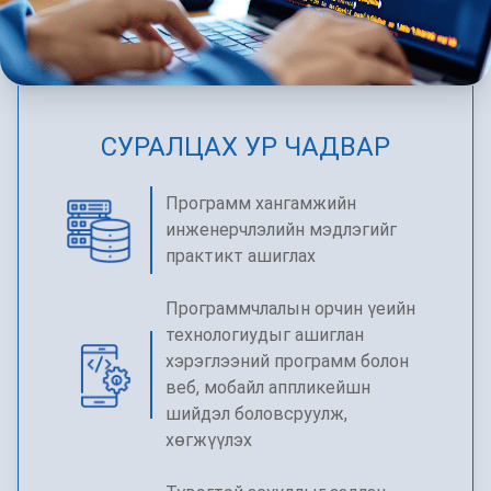
СУРАЛЦАХ УР ЧАДВАР
Программ хангамжийн
инженерчлэлийн мэдлэгийг
практикт ашиглах
Программчлалын орчин үеийн
технологиудыг ашиглан
хэрэглээний программ болон
веб, мобайл аппликейшн
шийдэл боловсруулж,
хөгжүүлэх