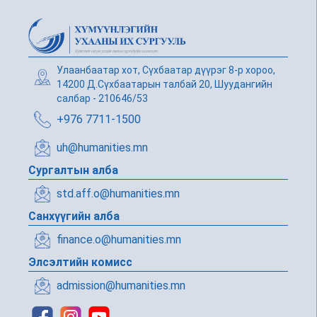
Улаанбаатар хот, Сүхбаатар дүүрэг 8-р хороо,
14200 Д.Сүхбаатарын талбай 20, Шуудангийн
салбар - 210646/53
+976 7711-1500
uh@humanities.mn
Сургалтын алба
std.aff.o@humanities.mn
Санхүүгийн алба
finance.o@humanities.mn
Элсэлтийн комисс
admission@humanities.mn